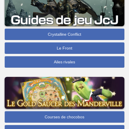
Crystalline Conflict
Le Front
Ailes rivales
Courses de chocobos