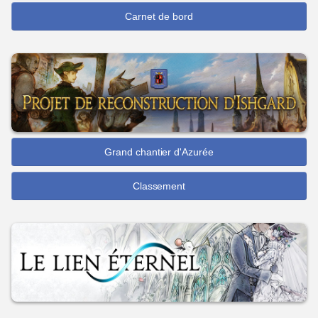
Carnet de bord
Grand chantier d'Azurée
Classement