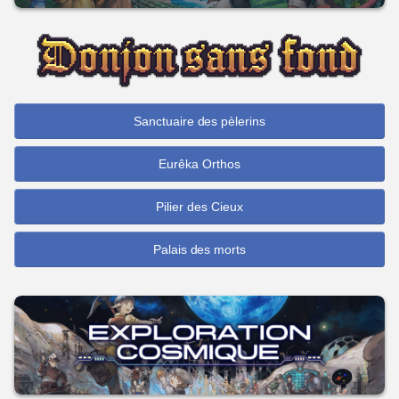
Sanctuaire des pèlerins
Eurêka Orthos
Pilier des Cieux
Palais des morts