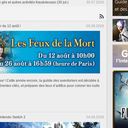
ils et autres activités frauduleuses (30 jul.)
30.07.2026
r du 12 août !
05.08.2026
our ! Cette année encore, la guilde des aventuriers est décidée à
érentes cités, et préparer des feux d’artifice pour colorer les nuits
intendo Switch 2
04.08.2026