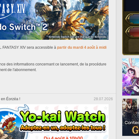
L FANTASY XIV sera accessible à
partir du mardi 4 août à midi
nce des informations concernant ce lancement, de la procédure
ment de l'abonnement.
 en Éorzéa !
28.07.2026