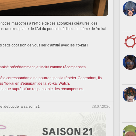
t des mascottes à l'effigie de ces adorables créatures, des
t un exemplaire de l'Art du portrait inédit sur le thème de Yo-kai
cette occasion de vous lier d'amitié avec les Yo-kai !
organisé précédemment, et inclut comme récompenses
uête correspondante ne pourront pas la répéter. Cependant, ils
es Yo-kai en s'équipant de la Yo-kai Watch.
obtenue auprès d'un responsable des récompenses.
0 et début de la saison 21
28.07.2026