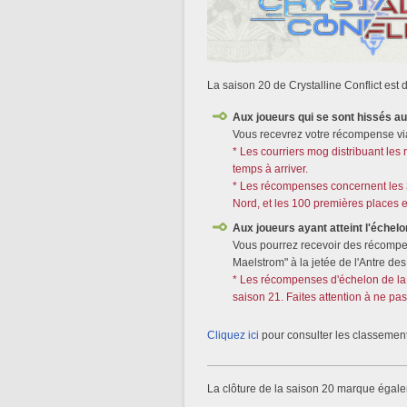
La saison 20 de Crystalline Conflict est
Aux joueurs qui se sont hissés a
Vous recevrez votre récompense via c
* Les courriers mog distribuant le
temps à arriver.
* Les récompenses concernent les 
Nord, et les 100 premières places 
Aux joueurs ayant atteint l'échelo
Vous pourrez recevoir des récompe
Maelstrom" à la jetée de l'Antre des 
* Les récompenses d'échelon de la 
saison 21. Faites attention à ne pa
Cliquez ici
pour consulter les classements
La clôture de la saison 20 marque égaleme