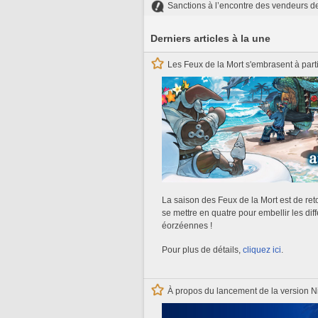
Sanctions à l’encontre des vendeurs de g
Derniers articles à la une
Les Feux de la Mort s'embrasent à parti
La saison des Feux de la Mort est de ret
se mettre en quatre pour embellir les diff
éorzéennes !
Pour plus de détails,
cliquez ici
.
À propos du lancement de la version N