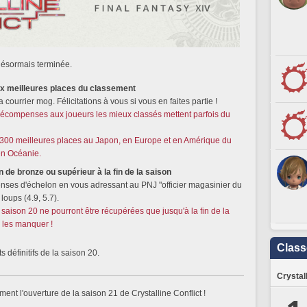
 désormais terminée.
ux meilleures places du classement
ourrier mog. Félicitations à vous si vous en faites partie !
s récompenses aux joueurs les mieux classés mettent parfois du
300 meilleures places au Japon, en Europe et en Amérique du
en Océanie.
n de bronze ou supérieur à la fin de la saison
nses d'échelon en vous adressant au PNJ "officier magasinier du
loups (4.9, 5.7).
saison 20 ne pourront être récupérées que jusqu'à la fin de la
s les manquer !
Clas
 définitifs de la saison 20.
Crystal
nt l'ouverture de la saison 21 de Crystalline Conflict !