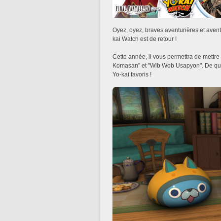
Oyez, oyez, braves aventurières et aven
kai Watch est de retour !
Cette année, il vous permettra de mettr
Komasan" et "Wib Wob Usapyon". De quoi 
Yo-kai favoris !