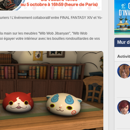
turiers ! L'événement collaboratif entre FINAL FANTASY XIV et Yo-
e la main sur les meubles "Wib Wob Jibanyan", "Wib Wob
égayer votre intérieur avec les bouilles rondouillardes de vos
Mur d
Activi