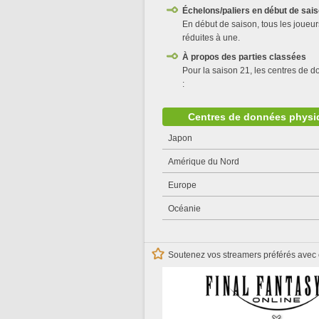
Échelons/paliers en début de sai
En début de saison, tous les joueurs
réduites à une.
À propos des parties classées
Pour la saison 21, les centres de d
:
Centres de données physi
Japon
Amérique du Nord
Europe
Océanie
Soutenez vos streamers préférés avec 