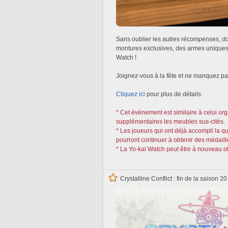
Sans oublier les autres récompenses, don
montures exclusives, des armes uniques e
Watch !
Joignez-vous à la fête et ne manquez pas 
Cliquez ici
pour plus de détails.
* Cet événement est similaire à celui 
supplémentaires les meubles sus-cités.
* Les joueurs qui ont déjà accompli la q
pourront continuer à obtenir des médaill
* La Yo-kai Watch peut être à nouveau 
Crystalline Conflict : fin de la saison 2