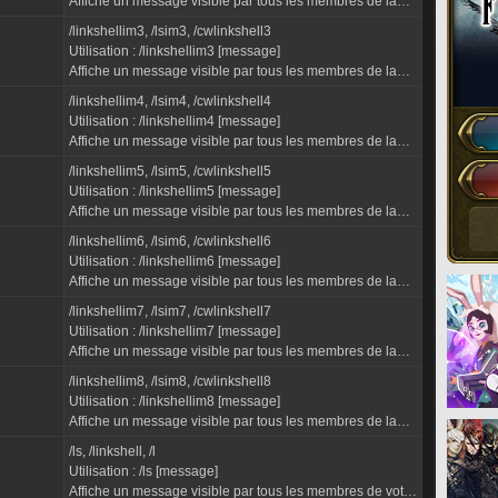
Affiche un message visible par tous les membres de la
linkshell inter-Monde numéro 2, où qu'ils se trouvent.
/linkshellim3, /lsim3, /cwlinkshell3
"LSIM 2"...
Utilisation : /linkshellim3 [message]
Affiche un message visible par tous les membres de la
linkshell inter-Monde numéro 3, où qu'ils se trouvent.
/linkshellim4, /lsim4, /cwlinkshell4
"LSIM 3"...
Utilisation : /linkshellim4 [message]
Affiche un message visible par tous les membres de la
linkshell inter-Monde numéro 4, où qu'ils se trouvent.
/linkshellim5, /lsim5, /cwlinkshell5
"LSIM 4"...
Utilisation : /linkshellim5 [message]
Affiche un message visible par tous les membres de la
linkshell inter-Monde numéro 5, où qu'ils se trouvent.
/linkshellim6, /lsim6, /cwlinkshell6
"LSIM 5"...
Utilisation : /linkshellim6 [message]
Affiche un message visible par tous les membres de la
linkshell inter-Monde numéro 6, où qu'ils se trouvent.
/linkshellim7, /lsim7, /cwlinkshell7
"LSIM 6"...
Utilisation : /linkshellim7 [message]
Affiche un message visible par tous les membres de la
linkshell inter-Monde numéro 7, où qu'ils se trouvent.
/linkshellim8, /lsim8, /cwlinkshell8
"LSIM 7"...
Utilisation : /linkshellim8 [message]
Affiche un message visible par tous les membres de la
linkshell inter-Monde numéro 8, où qu'ils se trouvent.
/ls, /linkshell, /l
"LSIM 8"...
Utilisation : /ls [message]
Affiche un message visible par tous les membres de votre