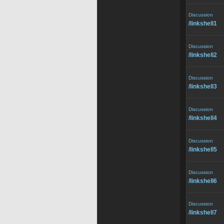
Discussion
/⁠linkshell1
Discussion
/⁠linkshell2
Discussion
/⁠linkshell3
Discussion
/⁠linkshell4
Discussion
/⁠linkshell5
Discussion
/⁠linkshell6
Discussion
/⁠linkshell7