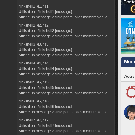
linkshell, où qu'ils se trouvent.
/linkshell1, /l1, /ls1
"Linkshell" devient le mode de discussion par défaut s...
Utilisation : /linkshell1 [message]
Affiche un message visible par tous les membres de la
linkshell 1, où qu'ils se trouvent.
/linkshell2, /l2, /ls2
Utilisation : /linkshell2 [message]
Affiche un message visible par tous les membres de la
linkshell 2, où qu'ils se trouvent.
/linkshell3, /l3, /ls3
Utilisation : /linkshell3 [message]
Affiche un message visible par tous les membres de la
linkshell 3, où qu'ils se trouvent.
Mur 
/linkshell4, /l4, /ls4
Utilisation : /linkshell4 [message]
Affiche un message visible par tous les membres de la
Activ
linkshell 4, où qu'ils se trouvent.
/linkshell5, /l5, /ls5
Utilisation : /linkshell5 [message]
Affiche un message visible par tous les membres de la
linkshell 5, où qu'ils se trouvent.
/linkshell6, /l6, /ls6
Utilisation : /linkshell6 [message]
Affiche un message visible par tous les membres de la
linkshell 6, où qu'ils se trouvent.
/linkshell7, /l7, /ls7
Utilisation : /linkshell7 [message]
Affiche un message visible par tous les membres de la