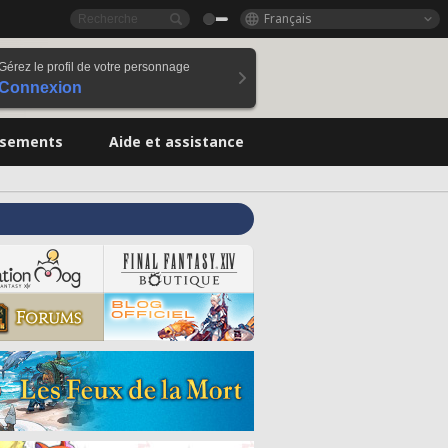
Français
Gérez le profil de votre personnage
Connexion
ssements
Aide et assistance