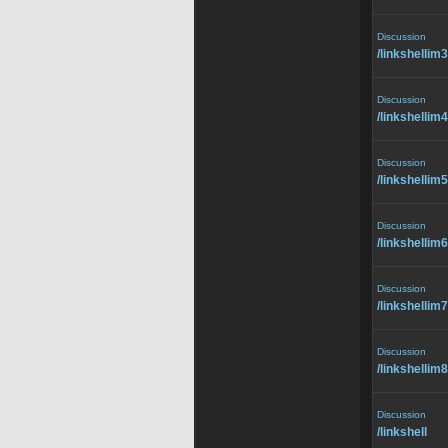
Discussion
/⁠linkshellim3
Discussion
/⁠linkshellim4
Discussion
/⁠linkshellim5
Discussion
/⁠linkshellim6
Discussion
/⁠linkshellim7
Discussion
/⁠linkshellim8
Discussion
/⁠linkshell