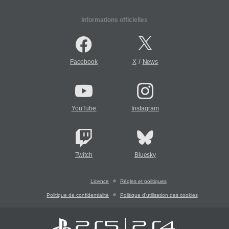
Informations officielles
/
Facebook
X
News
YouTube
Instagram
Twitch
Bluesky
Licence
Règles et politiques
Politique de confidentialité
Politique d'utilisation des cookies