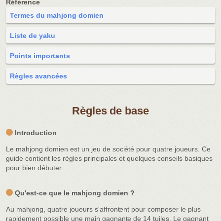
Référence
Termes du mahjong domien
Liste de yaku
Points importants
Règles avancées
Règles de base
Introduction
Le mahjong domien est un jeu de société pour quatre joueurs. Ce
guide contient les règles principales et quelques conseils basiques
pour bien débuter.
Qu'est-ce que le mahjong domien ?
Au mahjong, quatre joueurs s'affrontent pour composer le plus
rapidement possible une main gagnante de 14 tuiles. Le gagnant