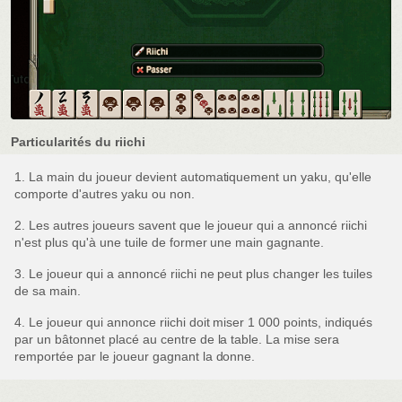
Particularités du riichi
1. La main du joueur devient automatiquement un yaku, qu'elle
comporte d'autres yaku ou non.
2. Les autres joueurs savent que le joueur qui a annoncé riichi
n'est plus qu'à une tuile de former une main gagnante.
3. Le joueur qui a annoncé riichi ne peut plus changer les tuiles
de sa main.
4. Le joueur qui annonce riichi doit miser 1 000 points, indiqués
par un bâtonnet placé au centre de la table. La mise sera
remportée par le joueur gagnant la donne.