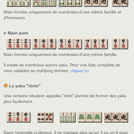
Main formée uniquement de numérales d'une même famille et
d'honneurs.
Main pure
Main formée uniquement de numérales d'une même famille.
Il existe de nombreux autres yaku. Pour une liste complète de
ceux valables au mahjong domien,
cliquez ici.
Le yaku "riichi"
Une certaine situation appelée "riichi" permet de former des yaku
plus facilement.
Dans l'exemple ci-dessus, il ne manque plus qu'un 3 ou un 6 pour