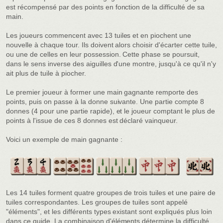
est récompensé par des points en fonction de la difficulté de sa
main.
Les joueurs commencent avec 13 tuiles et en piochent une
nouvelle à chaque tour. Ils doivent alors choisir d'écarter cette tuile,
ou une de celles en leur possession. Cette phase se poursuit,
dans le sens inverse des aiguilles d'une montre, jusqu'à ce qu'il n'y
ait plus de tuile à piocher.
Le premier joueur à former une main gagnante remporte des
points, puis on passe à la donne suivante. Une partie compte 8
donnes (4 pour une partie rapide), et le joueur comptant le plus de
points à l'issue de ces 8 donnes est déclaré vainqueur.
Voici un exemple de main gagnante :
Les 14 tuiles forment quatre groupes de trois tuiles et une paire de
tuiles correspondantes. Les groupes de tuiles sont appelé
"éléments", et les différents types existant sont expliqués plus loin
dans ce guide. La combinaison d'éléments détermine la difficulté