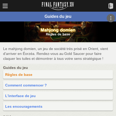
Guides du jeu
Le mahjong domien, un jeu de société très prisé en Orient, vient
d'arriver en Éorzéa. Rendez-vous au Gold Saucer pour faire
claquer les tuiles et démontrer à tous votre sens stratégique !
Guides du jeu
Règles de base
Comment commencer ?
L'interface de jeu
Les encouragements