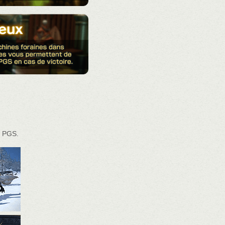
e PGS.