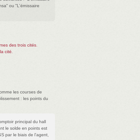
nsa" ou "L'émissaire
mes des trois cités.
a cité.
 comme les courses de
lissement : les points du
mptoir principal du hall
t le solde en points est
S par le biais de l'agent,