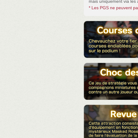
mais uniquement via les a
* Les PGS ne peuvent pas 