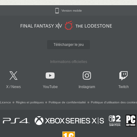
Version mobile
Télécharger le jeu
Informations officielles
X
/
News
YouTube
Instagram
Twitch
Licence
Règles et politiques
Politique de confidentialité
Politique d'utilisation des cookie