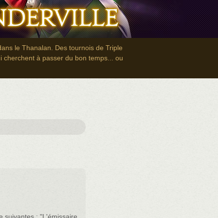
dans le Thanalan. Des tournois de Triple
ui cherchent à passer du bon temps... ou
e suivantes : "L'émissaire