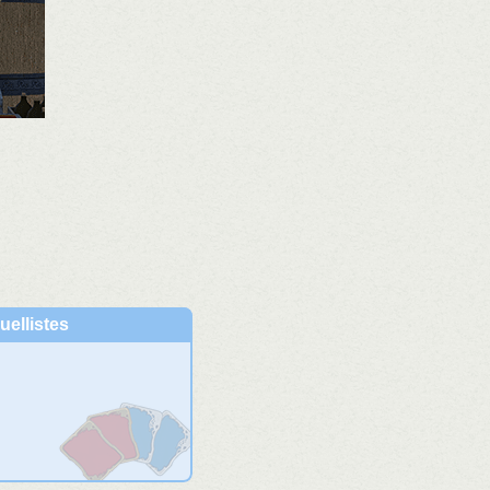
uellistes