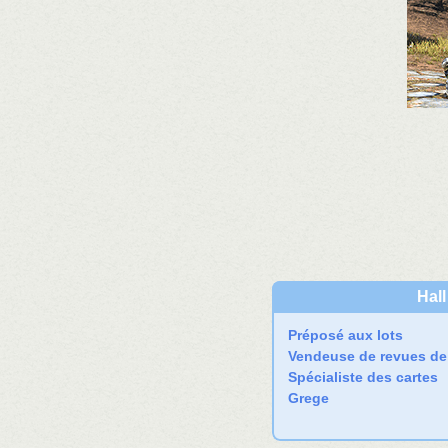
Hall
Préposé aux lots
Vendeuse de revues de 
Spécialiste des cartes
Grege