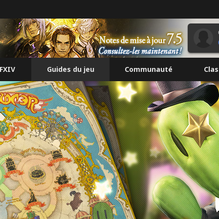
FFXIV
Guides du jeu
Communauté
Cla