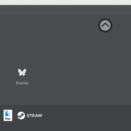
Bluesky
s