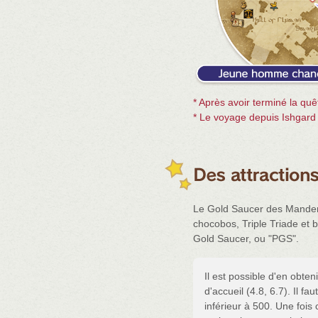
* Après avoir terminé la quê
* Le voyage depuis Ishgard 
Le Gold Saucer des Mandervi
chocobos, Triple Triade et b
Gold Saucer, ou "PGS".
Il est possible d'en obten
d'accueil (4.8, 6.7). Il 
inférieur à 500. Une fois