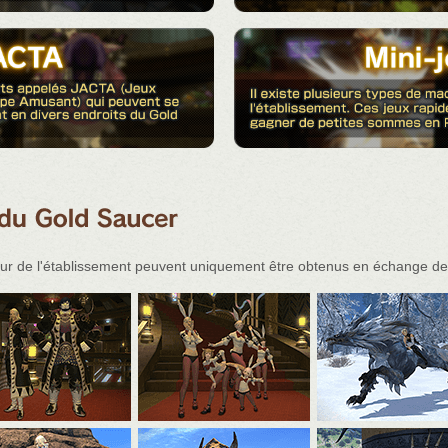
rieur de l'établissement peuvent uniquement être obtenus en échange d