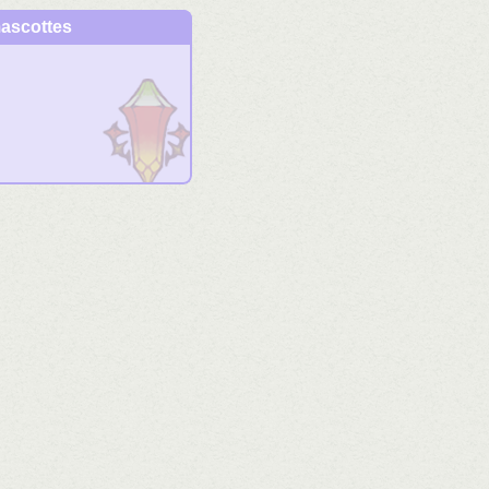
ascottes