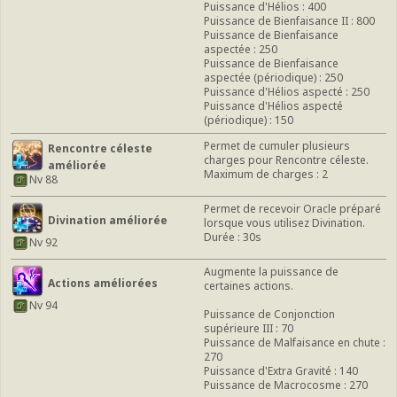
Puissance d'Hélios : 400
Puissance de Bienfaisance II : 800
Puissance de Bienfaisance
aspectée : 250
Puissance de Bienfaisance
aspectée (périodique) : 250
Puissance d'Hélios aspecté : 250
Puissance d'Hélios aspecté
(périodique) : 150
Permet de cumuler plusieurs
Rencontre céleste
charges pour Rencontre céleste.
améliorée
Maximum de charges : 2
Nv 88
Permet de recevoir Oracle préparé
Divination améliorée
lorsque vous utilisez Divination.
Durée : 30s
Nv 92
Augmente la puissance de
Actions améliorées
certaines actions.
Nv 94
Puissance de Conjonction
supérieure III : 70
Puissance de Malfaisance en chute :
270
Puissance d'Extra Gravité : 140
Puissance de Macrocosme : 270