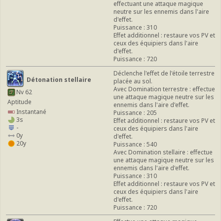
effectuant une attaque magique
neutre sur les ennemis dans l'aire
d'effet.
Puissance : 310
Effet additionnel : restaure vos PV et
ceux des équipiers dans l'aire
d'effet.
Puissance : 720
Déclenche l'effet de l'étoile terrestre
Détonation stellaire
placée au sol.
Avec Domination terrestre : effectue
Nv 62
une attaque magique neutre sur les
Aptitude
ennemis dans l'aire d'effet.
Instantané
Puissance : 205
3s
Effet additionnel : restaure vos PV et
-
ceux des équipiers dans l'aire
0y
d'effet.
20y
Puissance : 540
Avec Domination stellaire : effectue
une attaque magique neutre sur les
ennemis dans l'aire d'effet.
Puissance : 310
Effet additionnel : restaure vos PV et
ceux des équipiers dans l'aire
d'effet.
Puissance : 720