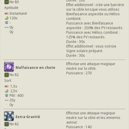
Durée : 20s
Nv 80
Effet additionnel : crée une barrière
Aptitude
sur la cible lorsque vous utilisez
Instantané
Bienfaisance aspectée ou Hélios
120s
combiné.
-
Puissance avec Bienfaisance
0y
aspectée : 250% des PV restaurés.
0y
Puissance avec Hélios combiné :
125% des PV restaurés.
Durée : 30s
Effet additionnel : vous octroie
Signe solaire préparé.
Durée : 30s
Effectue une attaque magique
Malfaisance en chute
neutre sur la cible.
Puissance : 270
Nv 82
Sort
1,5s
2,5s
PM : 400
25y
0y
Effectue une attaque magique
Extra Gravité
neutre sur la cible et les ennemis
autour.
Nv 82
Puissance : 140