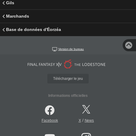
Gils
Marchands
Base de données d'Éorzéa
Version de bureau
Télécharger le jeu
Informations officielles
/
Facebook
X
News