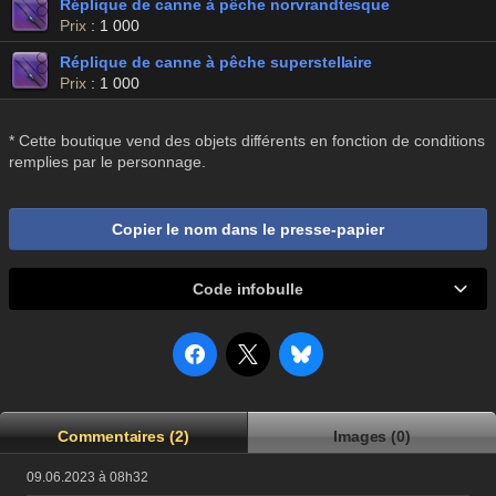
Réplique de canne à pêche norvrandtesque
Prix
: 1 000
Réplique de canne à pêche superstellaire
Prix
: 1 000
* Cette boutique vend des objets différents en fonction de conditions
remplies par le personnage.
Copier le nom dans le presse-papier
Code infobulle
Commentaires (2)
Images (0)
09.06.2023 à 08h32