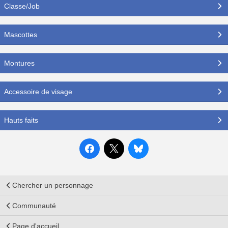
Classe/Job
Mascottes
Montures
Accessoire de visage
Hauts faits
Chercher un personnage
Communauté
Page d'accueil