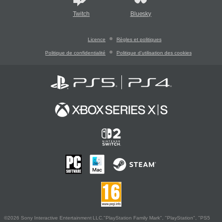
Twitch
Bluesky
Licence
Règles et politiques
Politique de confidentialité
Politique d'utilisation des cookies
©2026 Sony Interactive Entertainment LLC."PlayStation Family Mark", "PlayStation", "PS5