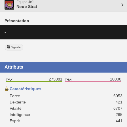
Équipe JcJ
Noob Strat
Présentation
-
Signaler
Attributs
275081
10000
Caractéristiques
Force
6053
Dextérité
421
Vitalité
6707
Intelligence
265
Esprit
441