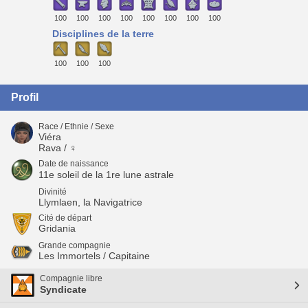
100
100
100
100
100
100
100
100
Disciplines de la terre
100
100
100
Profil
Race / Ethnie / Sexe
Viéra
Rava / ♀
Date de naissance
11e soleil de la 1re lune astrale
Divinité
Llymlaen, la Navigatrice
Cité de départ
Gridania
Grande compagnie
Les Immortels / Capitaine
Compagnie libre
Syndicate