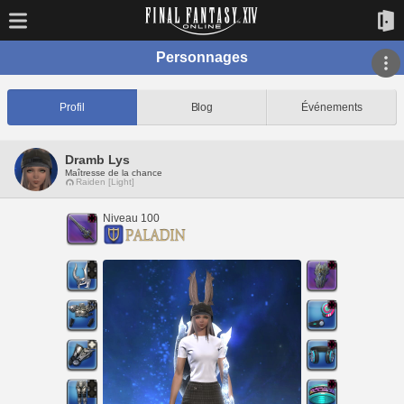
Personnages
Profil
Blog
Événements
Dramb Lys
Maîtresse de la chance
Raiden [Light]
Niveau 100