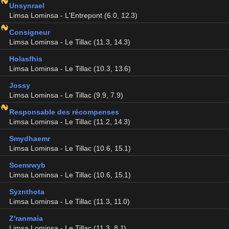
Unsynrael
Limsa Lominsa - L'Entrepont (6.0, 12.3)
Consigneur
Limsa Lominsa - Le Tillac (11.3, 14.3)
Holasfhis
Limsa Lominsa - Le Tillac (10.3, 13.6)
Jossy
Limsa Lominsa - Le Tillac (9.9, 7.9)
Responsable des récompenses
Limsa Lominsa - Le Tillac (11.2, 14.3)
Smydhaemr
Limsa Lominsa - Le Tillac (10.6, 15.1)
Soemrwyb
Limsa Lominsa - Le Tillac (10.6, 15.1)
Syznthota
Limsa Lominsa - Le Tillac (11.3, 11.0)
Z'ranmaia
Limsa Lominsa - Le Tillac (11.3, 8.1)