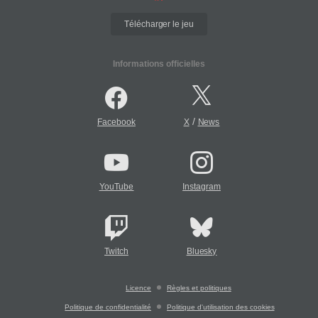
Télécharger le jeu
Informations officielles
/
Facebook
X
News
YouTube
Instagram
Twitch
Bluesky
Licence
Règles et politiques
Politique de confidentialité
Politique d'utilisation des cookies