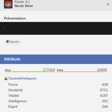
Équipe JcJ
Noob Strat
Présentation
-
Signaler
Attributs
177424
10000
Caractéristiques
Force
439
Dextérité
5721
Vitalité
6187
Intelligence
201
Esprit
244