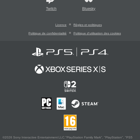
Twitch
Bluesky
Licence
Règles et politiques
Politique de confidentialité
Politique d'utilisation des cookies
©2026 Sony Interactive Entertainment LLC."PlayStation Family Mark", "PlayStation", "PS5