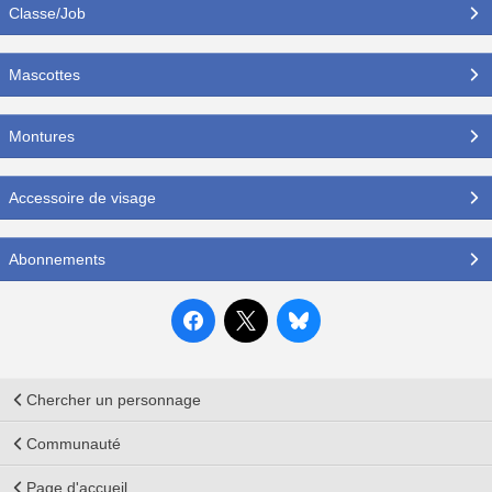
Classe/Job
Mascottes
Montures
Accessoire de visage
Abonnements
Chercher un personnage
Communauté
Page d'accueil