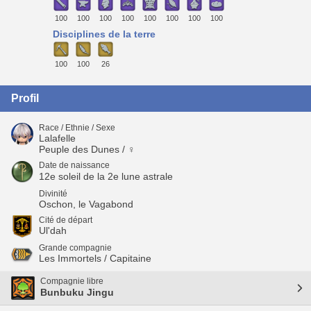
100
100
100
100
100
100
100
100
Disciplines de la terre
100
100
26
Profil
Race / Ethnie / Sexe
Lalafelle
Peuple des Dunes / ♀
Date de naissance
12e soleil de la 2e lune astrale
Divinité
Oschon, le Vagabond
Cité de départ
Ul'dah
Grande compagnie
Les Immortels / Capitaine
Compagnie libre
Bunbuku Jingu