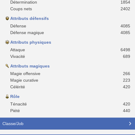
Détermination
1854
Coups nets
2402
Attributs défensifs
Défense
4085
Défense magique
4085
Attributs physiques
Attaque
6498
Vivacité
689
Attributs magiques
Magie offensive
266
Magie curative
223
Célérité
420
Rôle
Ténacité
420
Piété
440
Classe/Job