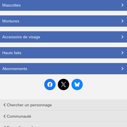
Mascottes
Montures
Accessoire de visage
Hauts faits
Abonnements
Chercher un personnage
Communauté