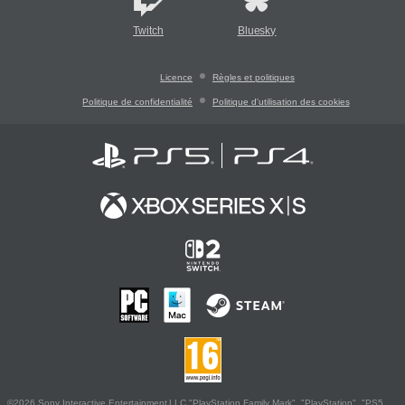
Twitch
Bluesky
Licence
Règles et politiques
Politique de confidentialité
Politique d'utilisation des cookies
©2026 Sony Interactive Entertainment LLC."PlayStation Family Mark", "PlayStation", "PS5