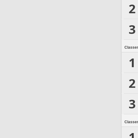
2
3
Classe
1
2
3
Classe
1