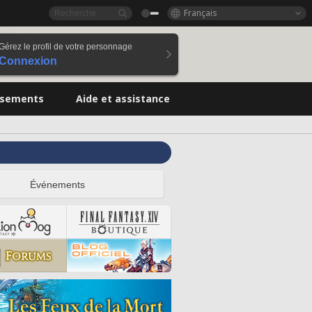
Français
Gérez le profil de votre personnage
Connexion
ssements
Aide et assistance
Événements