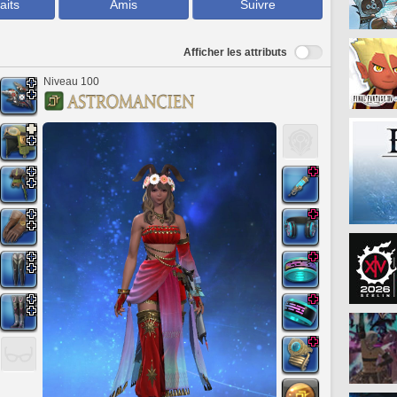
aits
Amis
Suivre
Afficher les attributs
Niveau 100