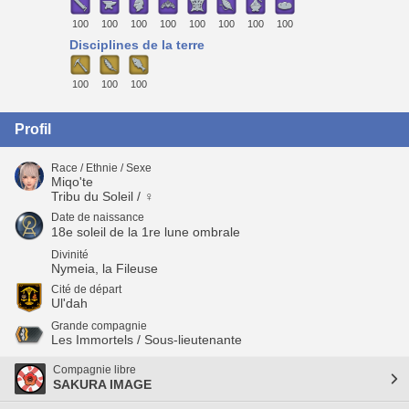
100
100
100
100
100
100
100
100
Disciplines de la terre
100
100
100
Profil
Race / Ethnie / Sexe
Miqo'te
Tribu du Soleil / ♀
Date de naissance
18e soleil de la 1re lune ombrale
Divinité
Nymeia, la Fileuse
Cité de départ
Ul'dah
Grande compagnie
Les Immortels / Sous-lieutenante
Compagnie libre
SAKURA IMAGE