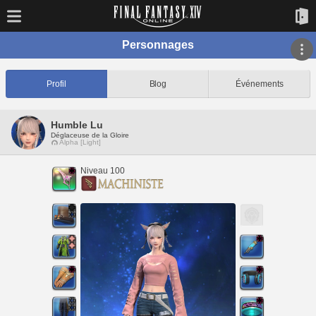
Personnages
Profil
Blog
Événements
Humble Lu
Déglaceuse de la Gloire
Alpha [Light]
Niveau 100