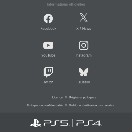
Informations officielles
/
Facebook
X
News
YouTube
Instagram
Twitch
Bluesky
Licence
Règles et politiques
Politique de confidentialité
Politique d'utilisation des cookies