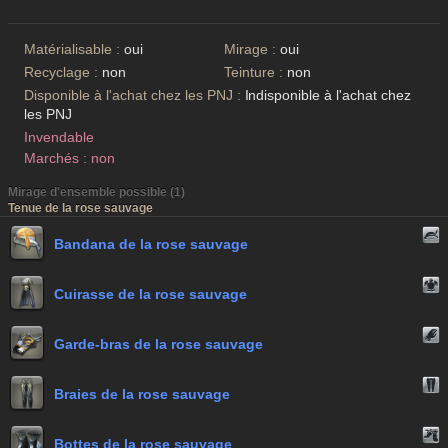
Matérialisable :
oui
Mirage :
oui
Recyclage :
non
Teinture :
non
Disponible à l'achat chez les PNJ :
Indisponible à l'achat chez
les PNJ
Invendable
Marchés : non
Mirage d'ensemble possible (1)
Tenue de la rose sauvage
Bandana de la rose sauvage
Cuirasse de la rose sauvage
Garde-bras de la rose sauvage
Braies de la rose sauvage
Bottes de la rose sauvage