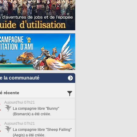
e la communauté
té récente
Aujourd'hui 07h21
La compagnie libre "Bunny"
(Bismarck) a été créée.
Aujourd'hui 07h21
La compagnie libre "Sheep Falling"
(Aegis) a été créée.