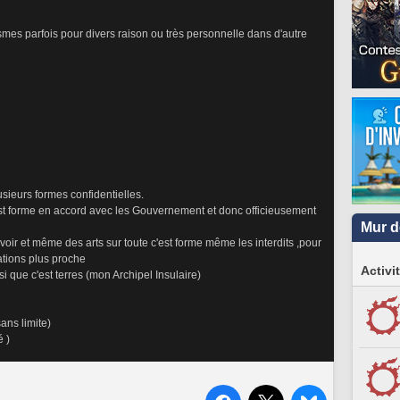
smes parfois pour divers raison ou très personnelle dans d'autre 
sieurs formes confidentielles.
st forme en accord avec les Gouvernement et donc officieusement 
Mur d
oir et même des arts sur toute c'est forme même les interdits ,pour 
lations plus proche
Activi
 que c'est terres (mon Archipel Insulaire)
ans limite)
é )