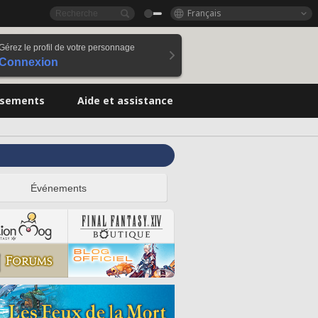
Français
Gérez le profil de votre personnage
Connexion
ssements
Aide et assistance
Événements