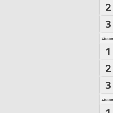
2
3
Classe
1
2
3
Classe
1