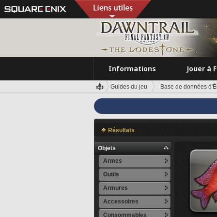
Informations
Jouer à 
Guides du jeu
Base de données d'É
Résultats
Objets
Armes
Outils
Armures
Accessoires
Consommables