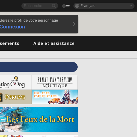
Français
Gérez le profil de votre personnage
Connexion
ssements
Aide et assistance