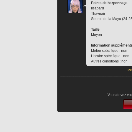
Points de harponnage
Ilsabard
Thavnair
Source de la Maya (24-2
Taille
Moyen
Information supplémenta
Météo spécifique : non
Horaire spécifique : non
Autres conditions : non
Pe
Vous devez vou