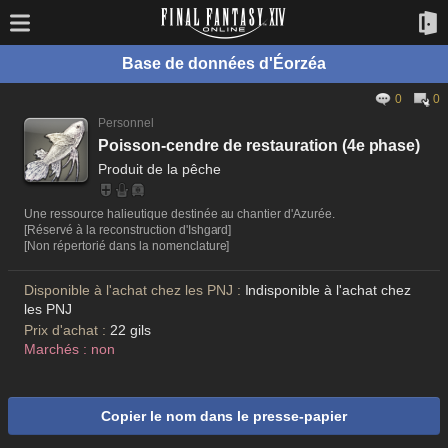
Base de données d'Éorzéa
0
0
Personnel
Poisson-cendre de restauration (4e phase)
Produit de la pêche
Une ressource halieutique destinée au chantier d'Azurée.
[Réservé à la reconstruction d'Ishgard]
[Non répertorié dans la nomenclature]
Disponible à l'achat chez les PNJ :
Indisponible à l'achat chez
les PNJ
Prix d'achat :
22 gils
Marchés : non
Copier le nom dans le presse-papier