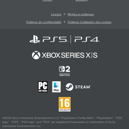
Licence
Règles et politiques
Politique de confidentialité
Politique d'utilisation des cookies
©2026 Sony Interactive Entertainment LLC."PlayStation Family Mark", "PlayStation", "PS5
logo", "PS5", "PS4 logo" and "PS4" are registered trademarks or trademarks of Sony
Interactive Entertainment Inc.