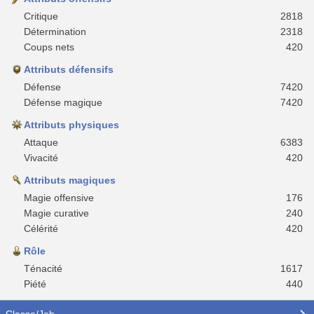
Critique
2818
Détermination
2318
Coups nets
420
Attributs défensifs
Défense
7420
Défense magique
7420
Attributs physiques
Attaque
6383
Vivacité
420
Attributs magiques
Magie offensive
176
Magie curative
240
Célérité
420
Rôle
Ténacité
1617
Piété
440
Classe/Job