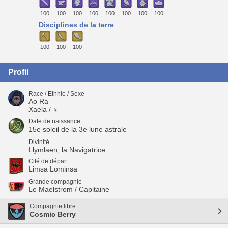
100
100
100
100
100
100
100
100
Disciplines de la terre
100
100
100
Profil
Race / Ethnie / Sexe
Ao Ra
Xaela / ♀
Date de naissance
15e soleil de la 3e lune astrale
Divinité
Llymlaen, la Navigatrice
Cité de départ
Limsa Lominsa
Grande compagnie
Le Maelstrom / Capitaine
Compagnie libre
Cosmic Berry