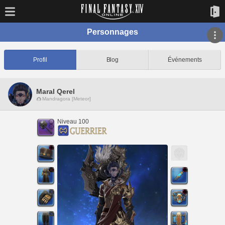
Personnages
Profil
Blog
Événements
Maral Qerel
Mandragora [Meteor]
Niveau 100