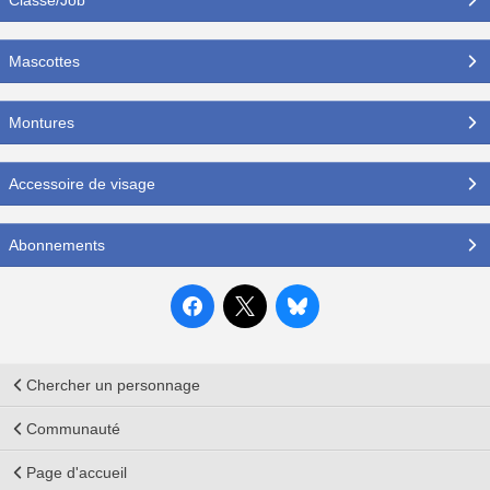
Mascottes
Montures
Accessoire de visage
Abonnements
Chercher un personnage
Communauté
Page d'accueil