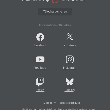
Télécharger le jeu
Informations officielles
/
Facebook
X
News
YouTube
Instagram
Twitch
Bluesky
Licence
Règles et politiques
Politique de confidentialité
Politique d'utilisation des cookies