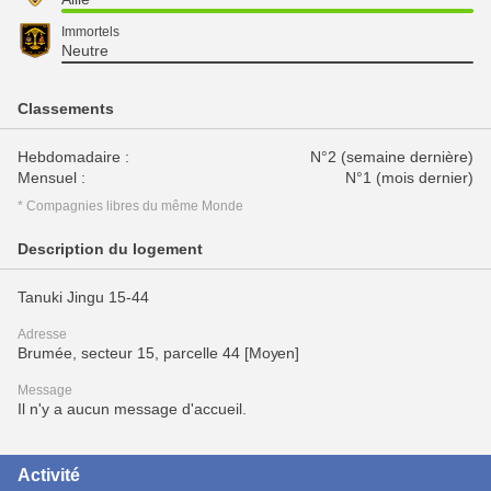
Immortels
Neutre
Classements
Hebdomadaire :
N°2 (semaine dernière)
Mensuel :
N°1 (mois dernier)
* Compagnies libres du même Monde
Description du logement
Tanuki Jingu 15-44
Adresse
Brumée, secteur 15, parcelle 44 [Moyen]
Message
Il n'y a aucun message d'accueil.
Activité