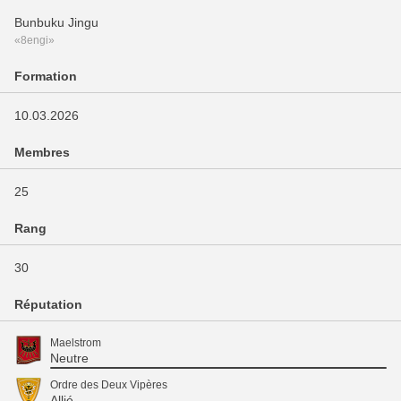
Bunbuku Jingu
«8engi»
Formation
10.03.2026
Membres
25
Rang
30
Réputation
Maelstrom
Neutre
Ordre des Deux Vipères
Allié