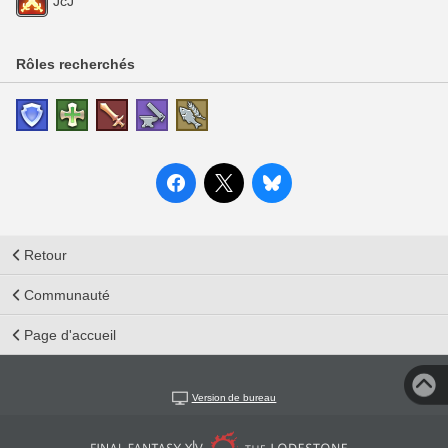
JcJ
Rôles recherchés
Retour
Communauté
Page d'accueil
Version de bureau