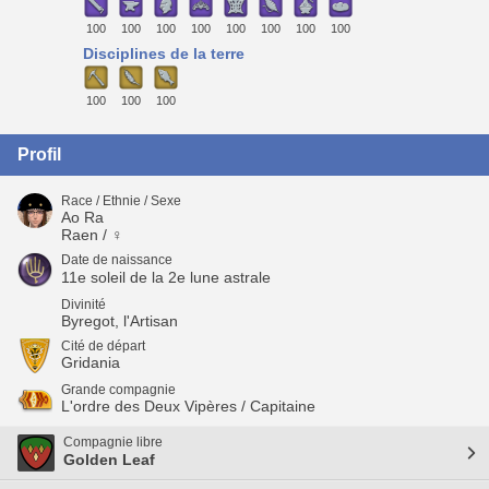
100
100
100
100
100
100
100
100
Disciplines de la terre
100
100
100
Profil
Race / Ethnie / Sexe
Ao Ra
Raen / ♀
Date de naissance
11e soleil de la 2e lune astrale
Divinité
Byregot, l'Artisan
Cité de départ
Gridania
Grande compagnie
L'ordre des Deux Vipères / Capitaine
Compagnie libre
Golden Leaf