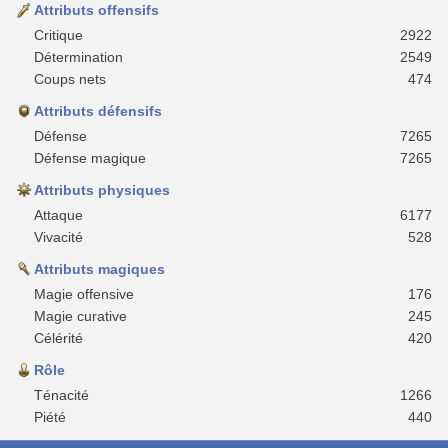
Attributs offensifs
Critique
2922
Détermination
2549
Coups nets
474
Attributs défensifs
Défense
7265
Défense magique
7265
Attributs physiques
Attaque
6177
Vivacité
528
Attributs magiques
Magie offensive
176
Magie curative
245
Célérité
420
Rôle
Ténacité
1266
Piété
440