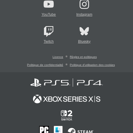
YouTube
Instagram
Twitch
Bluesky
Licence
Règles et politiques
Politique de confidentialité
Politique d'utilisation des cookies