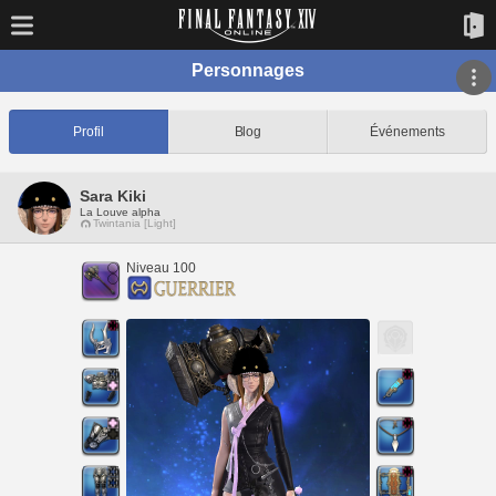
Personnages
Profil
Blog
Événements
Sara Kiki
La Louve alpha
Twintania [Light]
Niveau 100