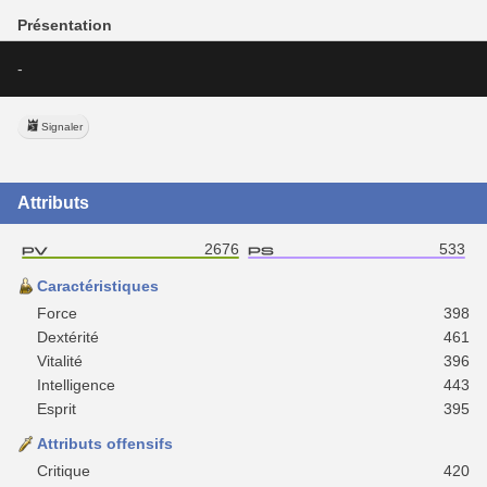
Présentation
-
Signaler
Attributs
2676
533
Caractéristiques
Force
398
Dextérité
461
Vitalité
396
Intelligence
443
Esprit
395
Attributs offensifs
Critique
420