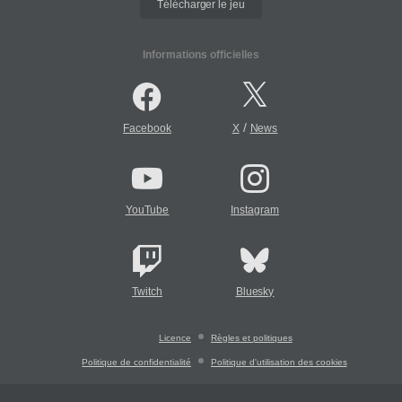
Télécharger le jeu
Informations officielles
/
Facebook
X
News
YouTube
Instagram
Twitch
Bluesky
Licence
Règles et politiques
Politique de confidentialité
Politique d'utilisation des cookies