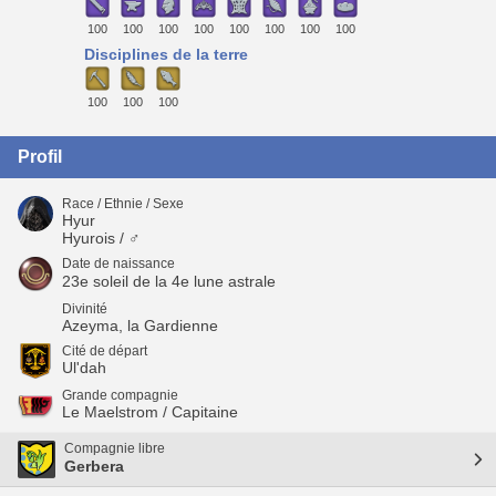
100
100
100
100
100
100
100
100
Disciplines de la terre
100
100
100
Profil
Race / Ethnie / Sexe
Hyur
Hyurois / ♂
Date de naissance
23e soleil de la 4e lune astrale
Divinité
Azeyma, la Gardienne
Cité de départ
Ul'dah
Grande compagnie
Le Maelstrom / Capitaine
Compagnie libre
Gerbera