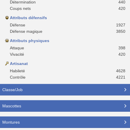
Détermination
440
Coups nets
420
Attributs défensifs
Défense
1927
Défense magique
3850
Attributs physiques
Attaque
398
Vivacité
420
Artisanat
Habileté
4628
Contrôle
4221
Classe/Job
Mascottes
Montures