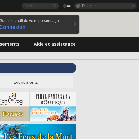
Français
Gérez le profil de votre personnage
Connexion
ssements
Aide et assistance
Événements