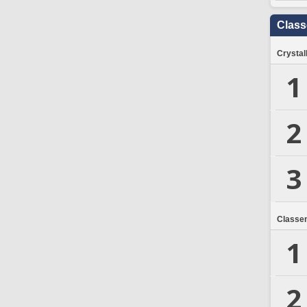
Clas
Crystal
1
2
3
Classe
1
2