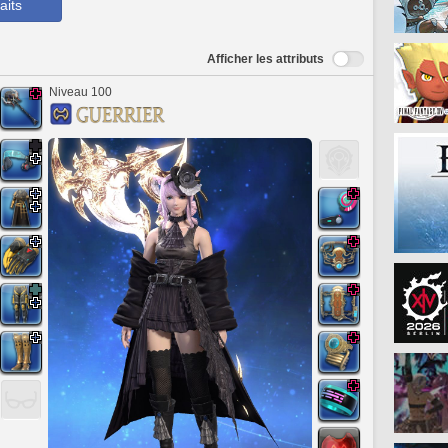
aits
Afficher les attributs
Niveau 100