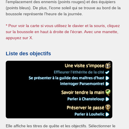
l'emplacement des ennemis (points rouges) et des équipiers
(points bleus). De plus, l'icone soleil qui se trouve au bord de la
boussole représente l'heure de la journée.
* Pour voir la carte si vous utilisez le clavier et la souris, cliquez
sur la boussole en haut à droite de l'écran. Avec une manette,
appuyez sur X.
Liste des objectifs
Elle affiche les titres de quête et les objectifs. Sélectionner le