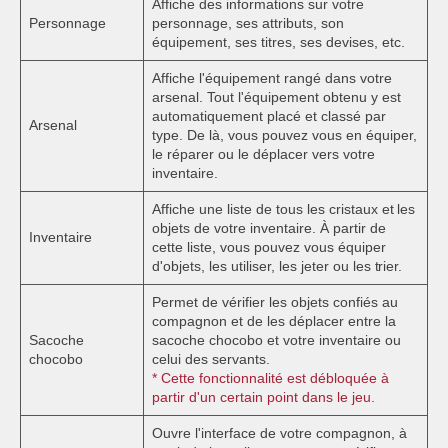
Affiche des informations sur votre
Personnage
personnage, ses attributs, son
équipement, ses titres, ses devises, etc.
Affiche l'équipement rangé dans votre
arsenal. Tout l'équipement obtenu y est
automatiquement placé et classé par
Arsenal
type. De là, vous pouvez vous en équiper,
le réparer ou le déplacer vers votre
inventaire.
Affiche une liste de tous les cristaux et les
objets de votre inventaire. À partir de
Inventaire
cette liste, vous pouvez vous équiper
d'objets, les utiliser, les jeter ou les trier.
Permet de vérifier les objets confiés au
compagnon et de les déplacer entre la
Sacoche
sacoche chocobo et votre inventaire ou
chocobo
celui des servants.
* Cette fonctionnalité est débloquée à
partir d'un certain point dans le jeu.
Ouvre l'interface de votre compagnon, à