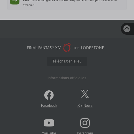
Partez du bon pied grâce à des vidéos remplies de conseils pour débuter votre
aventure !
Télécharger le jeu
Informations officielles
/
Facebook
X
News
YouTube
Instagram