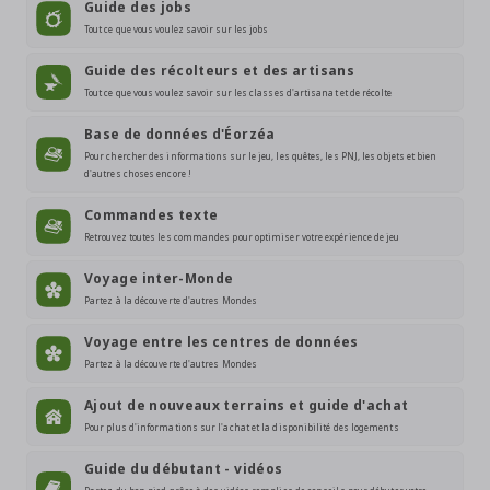
Guide des jobs
Tout ce que vous voulez savoir sur les jobs
Guide des récolteurs et des artisans
Tout ce que vous voulez savoir sur les classes d'artisanat et de récolte
Base de données d'Éorzéa
Pour chercher des informations sur le jeu, les quêtes, les PNJ, les objets et bien
d'autres choses encore !
Commandes texte
Retrouvez toutes les commandes pour optimiser votre expérience de jeu
Voyage inter-Monde
Partez à la découverte d'autres Mondes
Voyage entre les centres de données
Partez à la découverte d'autres Mondes
Ajout de nouveaux terrains et guide d'achat
Pour plus d'informations sur l'achat et la disponibilité des logements
Guide du débutant - vidéos