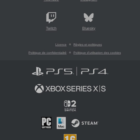
Twitch
Bluesky
Licence
Règles et politiques
Politique de confidentialité
Politique d'utilisation des cookies