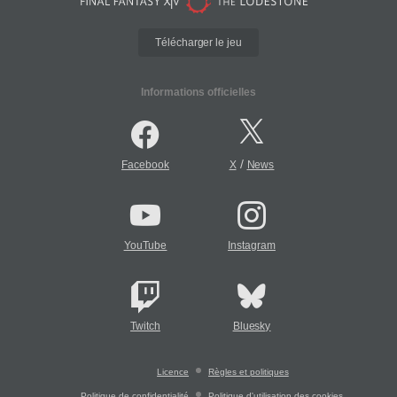
Télécharger le jeu
Informations officielles
/
Facebook
X
News
YouTube
Instagram
Twitch
Bluesky
Licence
Règles et politiques
Politique de confidentialité
Politique d'utilisation des cookies