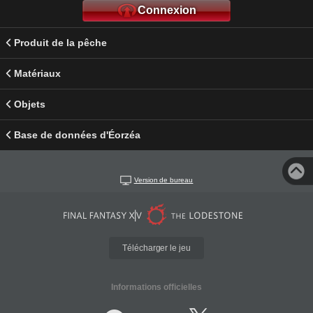
Connexion
Produit de la pêche
Matériaux
Objets
Base de données d'Éorzéa
Version de bureau
Télécharger le jeu
Informations officielles