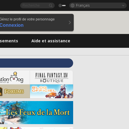
Français
Gérez le profil de votre personnage
Connexion
ssements
Aide et assistance