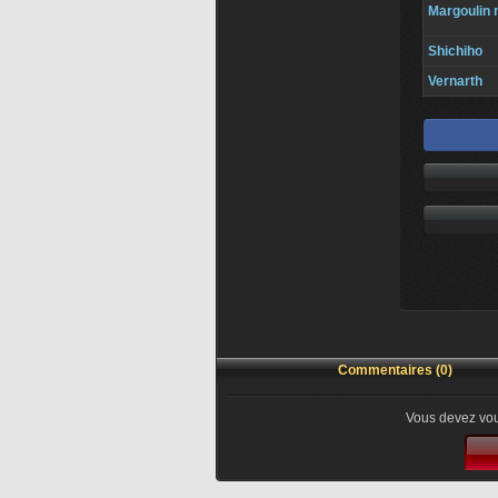
Margoulin
Shichiho
Vernarth
Commentaires (0)
Vous devez vou