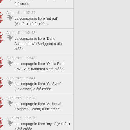
été créée.
Aujourd'hui 19h44
La compagnie libre "mtreat"
(Valefor) a été créée.
Aujourd'hui 19h43
La compagnie libre "Dark
Academeow" (Spriggan) a été
créée.
Aujourd'hui 19h43
La compagnie libre "Opilia Bird
FNAF AR" (Mateus) a été créée.
Aujourd'hui 19h41
La compagnie libre "Gil Sync"
(Leviathan) a été créée.
Aujourd'hui 19h38
La compagnie libre "Aetherial
Knights" (Golem) a été créée.
Aujourd'hui 19h36
La compagnie libre "myrs" (Valefor)
a été créée.