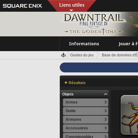
Informations
Jouer à 
Guides du jeu
Base de données d'É
Résultats
Objets
Armes
Outils
Armures
Accessoires
Consommables