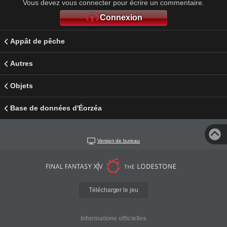
Vous devez vous connecter pour écrire un commentaire.
Connexion
Appât de pêche
Autres
Objets
Base de données d'Éorzéa
Version de bureau
Télécharger le jeu
Informations officielles