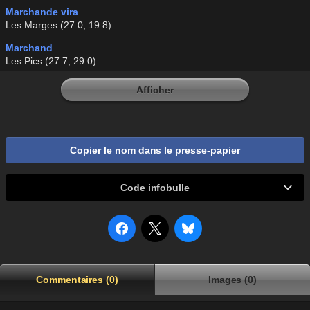
Marchande vira
Les Marges (27.0, 19.8)
Marchand
Les Pics (27.7, 29.0)
Afficher
Copier le nom dans le presse-papier
Code infobulle
Commentaires (0)
Images (0)