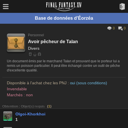
Base de données d'Éorzéa
0
0
Personnel
Avoir pêcheur de Talan
Divers
Un document émis par le marchand Talan et prouvant que le porteur lui a
remis un poisson particulier. Il peut être échangé contre un outil de pêche
d'excellente qualité.
Disponible à l'achat chez les PNJ :
oui (sous conditions)
Invendable
Marchés : non
Obtention : Objet(s) requis
(
1
)
Olgoi-Khorkhoi
1