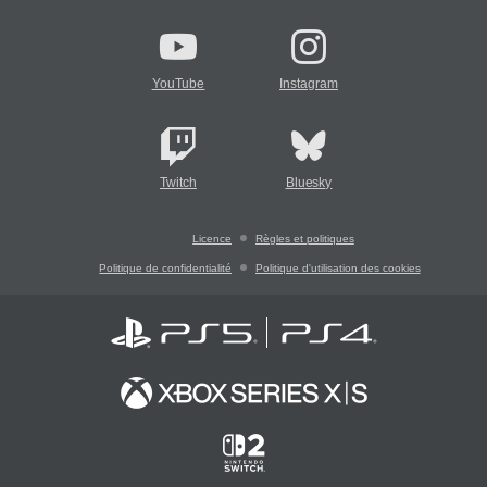
YouTube
Instagram
Twitch
Bluesky
Licence
Règles et politiques
Politique de confidentialité
Politique d'utilisation des cookies