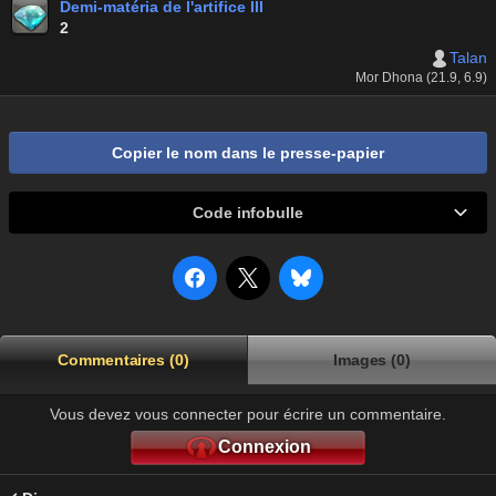
Demi-matéria de l'artifice III
2
Talan
Mor Dhona (21.9, 6.9)
Copier le nom dans le presse-papier
Code infobulle
Commentaires (0)
Images (0)
Vous devez vous connecter pour écrire un commentaire.
Connexion