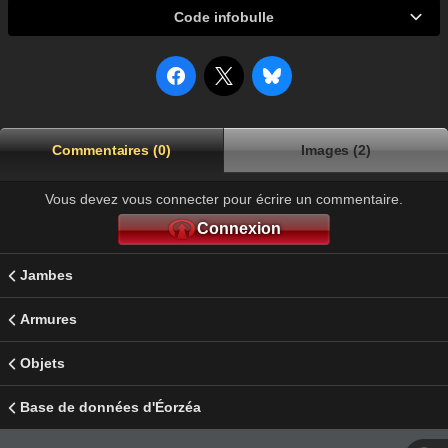
Code infobulle
Commentaires (0)
Images (2)
Vous devez vous connecter pour écrire un commentaire.
Connexion
Jambes
Armures
Objets
Base de données d'Éorzéa