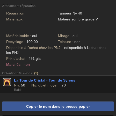
Artisanat et réparation
Réparation
Tanneur Nv 40
Matériaux
Matière sombre grade V
Matérialisable :
oui
Mirage :
oui
Recyclage :
100,00
Teinture :
non
Disponible à l'achat chez les PNJ :
Indisponible à l'achat chez
les PNJ
Prix d'achat :
491 gils
Marchés : non
Obtention : Missions
(
1
)
La Tour de Cristal - Tour de Syrcus
Niv.
50
Niv. objet moyen :
70
Raids
Copier le nom dans le presse-papier