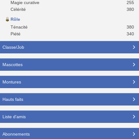
Magie curative
255
Célérité
380
Rôle
Ténacité
380
Piété
340
Classe/Job
Mascottes
Montures
Hauts faits
Liste d'amis
Abonnements