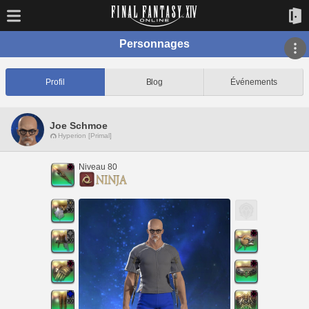
Personnages
Profil
Blog
Événements
Joe Schmoe
Hyperion [Primal]
Niveau 80