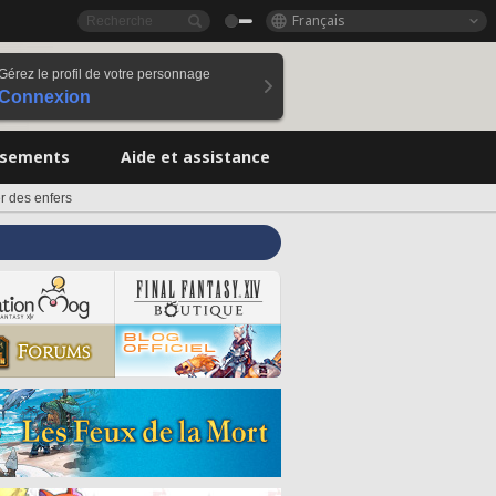
Français
Gérez le profil de votre personnage
Connexion
ssements
Aide et assistance
r des enfers