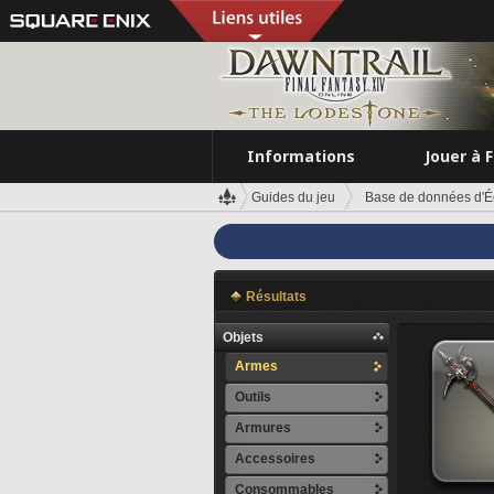
Informations
Jouer à 
Guides du jeu
Base de données d'É
Résultats
Objets
Armes
Outils
Armures
Accessoires
Consommables