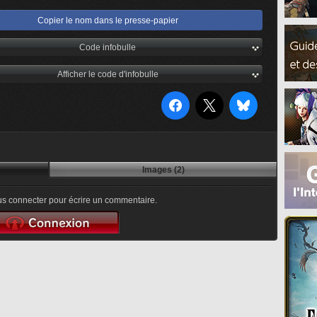
Copier le nom dans le presse-papier
Code infobulle
Afficher le code d'infobulle
Images (2)
s connecter pour écrire un commentaire.