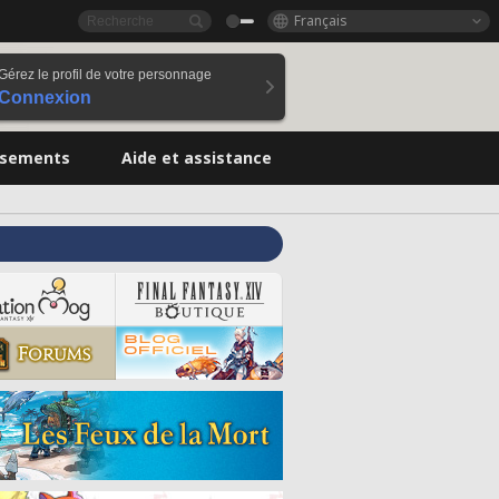
Français
Gérez le profil de votre personnage
Connexion
ssements
Aide et assistance