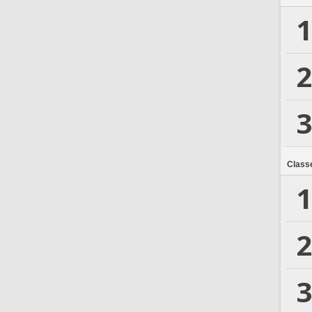
1
2
3
Class
1
2
3