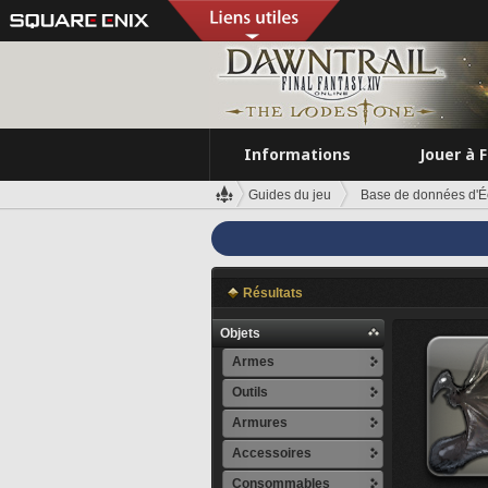
Informations
Jouer à 
Guides du jeu
Base de données d'É
Résultats
Objets
Armes
Outils
Armures
Accessoires
Consommables