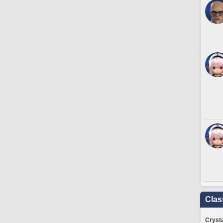
Clas
Crysta