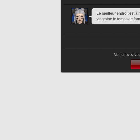
Le meilleur endroit est à l
vingtaine le temps de farm
Vous devez vou