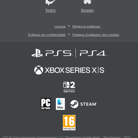
Twitch
Bluesky
Licence
Règles et politiques
Politique de confidentialité
Politique d'utilisation des cookies
©2026 Sony Interactive Entertainment LLC."PlayStation Family Mark", "PlayStation", "PS5