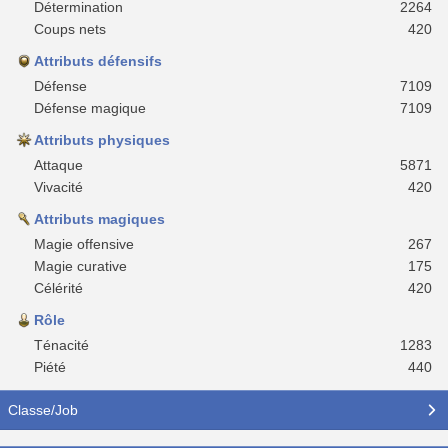
Détermination
2264
Coups nets
420
Attributs défensifs
Défense
7109
Défense magique
7109
Attributs physiques
Attaque
5871
Vivacité
420
Attributs magiques
Magie offensive
267
Magie curative
175
Célérité
420
Rôle
Ténacité
1283
Piété
440
Classe/Job