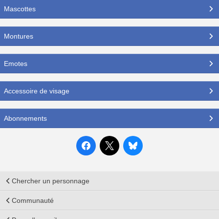
Mascottes
Montures
Emotes
Accessoire de visage
Abonnements
Chercher un personnage
Communauté