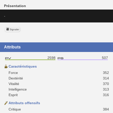
Présentation
-
Signaler
Attributs
2598
507
Caractéristiques
Force
352
Dextérité
314
Vitalité
370
Intelligence
313
Esprit
316
Attributs offensifs
Critique
384