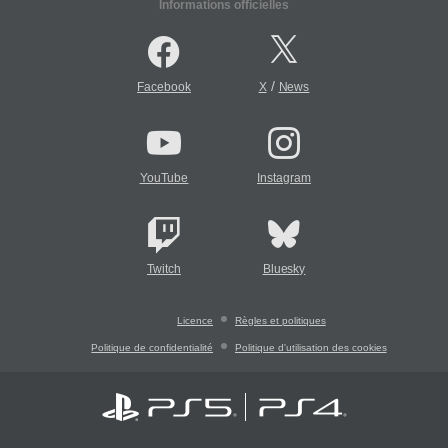
Informations officielles
/
Facebook
X
News
YouTube
Instagram
Twitch
Bluesky
Licence
Règles et politiques
Politique de confidentialité
Politique d'utilisation des cookies