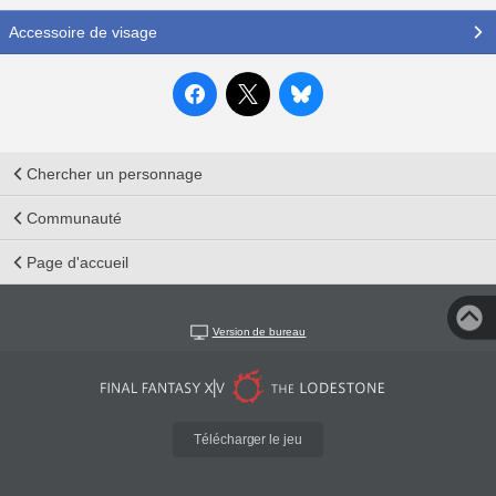
Accessoire de visage
Chercher un personnage
Communauté
Page d'accueil
Version de bureau
Télécharger le jeu