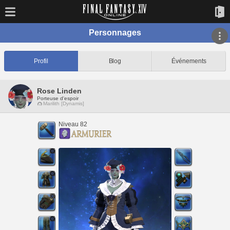
Personnages
Profil
Blog
Événements
Rose Linden
Porteuse d'espoir
Marilith [Dynamis]
Niveau 82