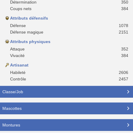
Détermination
350
Coups nets
384
Attributs défensifs
Défense
1078
Défense magique
2151
Attributs physiques
Attaque
352
Vivacité
384
Artisanat
Habileté
2606
Contrôle
2457
Classe/Job
Mascottes
Montures