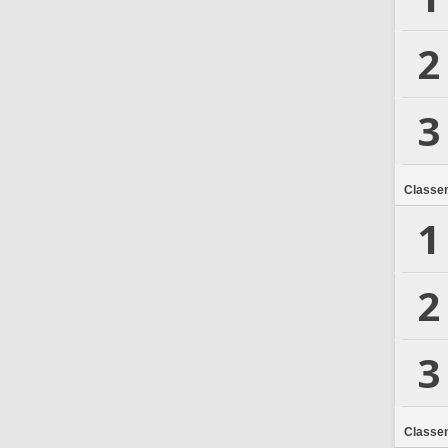
2
3
Classe
1
2
3
Classe