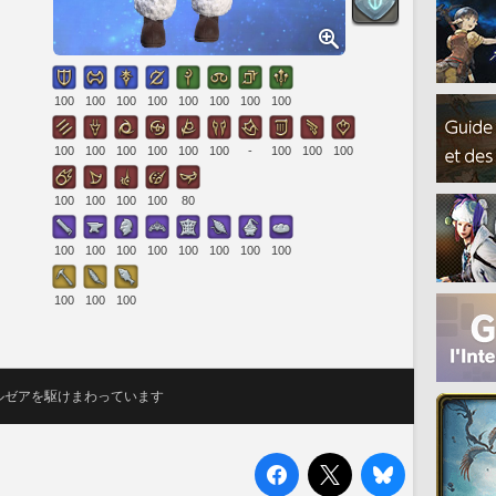
100
100
100
100
100
100
100
100
100
100
100
100
100
100
-
100
100
100
100
100
100
100
80
100
100
100
100
100
100
100
100
100
100
100
ルゼアを駆けまわっています