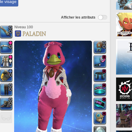
de visage
Afficher les attributs
Niveau 100