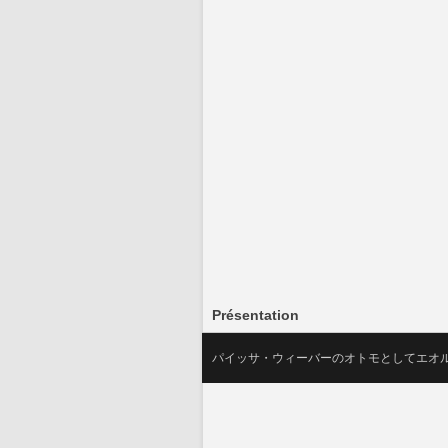
Présentation
パイッサ・ウィーバーのオトモとしてエオ