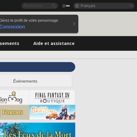
Français
Gérez le profil de votre personnage
Connexion
ssements
Aide et assistance
Événements