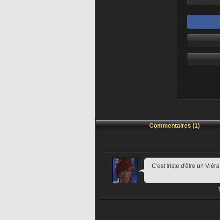
Commentaires (1)
C'est triste d'être un Viéra