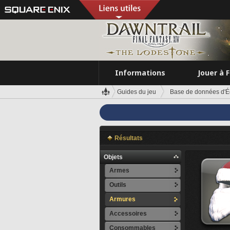
Informations
Jouer à 
Guides du jeu
Base de données d'É
Résultats
Objets
Armes
Outils
Armures
Accessoires
Consommables