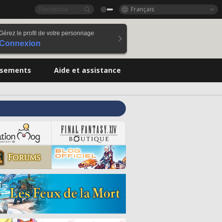
Français
Gérez le profil de votre personnage
Connexion
ssements
Aide et assistance