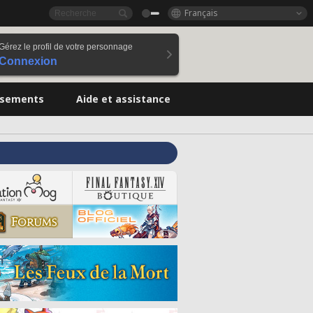
Français
Gérez le profil de votre personnage
Connexion
ssements
Aide et assistance