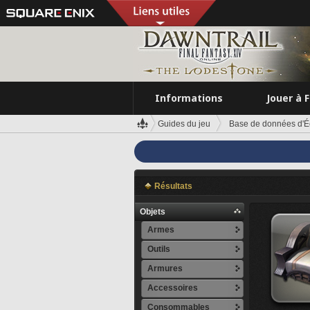
Informations
Jouer à 
Guides du jeu
Base de données d'É
Résultats
Objets
Armes
Outils
Armures
Accessoires
Consommables