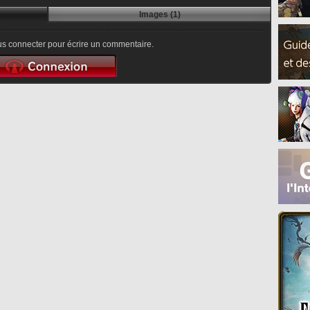
Images (1)
s connecter pour écrire un commentaire.