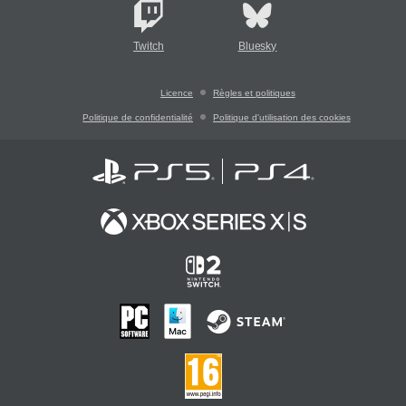
Twitch
Bluesky
Licence
Règles et politiques
Politique de confidentialité
Politique d'utilisation des cookies