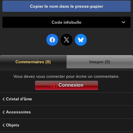
Copier le nom dans le presse-papier
Code infobulle
Commentaires (0)
Images (0)
Vous devez vous connecter pour écrire un commentaire.
Connexion
Cristal d'âme
Accessoires
Objets