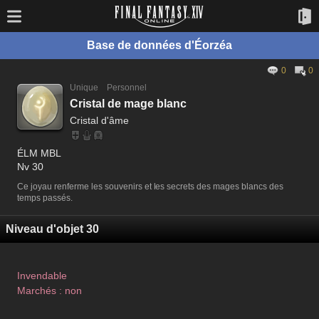
Base de données d'Éorzéa
0
0
Unique
Personnel
Cristal de mage blanc
Cristal d'âme
ÉLM MBL
Nv 30
Ce joyau renferme les souvenirs et les secrets des mages blancs des
temps passés.
Niveau d'objet 30
Invendable
Marchés : non