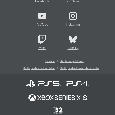
/
Facebook
X
News
YouTube
Instagram
Twitch
Bluesky
Licence
Règles et politiques
Politique de confidentialité
Politique d'utilisation des cookies