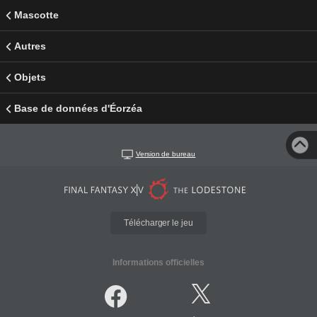
Mascotte
Autres
Objets
Base de données d'Éorzéa
Version de bureau
Télécharger le jeu
Informations officielles