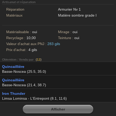
Artisanat et réparation
Réparation
Armurier Nv 1
Matériaux
Matière sombre grade I
Matérialisable :
oui
Mirage :
oui
Recyclage :
10,00
Teinture :
oui
Valeur d'achat aux PNJ :
283 gils
Prix d'achat :
4 gils
Obtention : Vendu par
(
12
)
Quincaillière
Basse-Noscea (25.5, 35.0)
Quincaillière
Basse-Noscea (21.4, 38.7)
Iron Thunder
Limsa Lominsa - L'Entrepont (8.1, 11.6)
Afficher