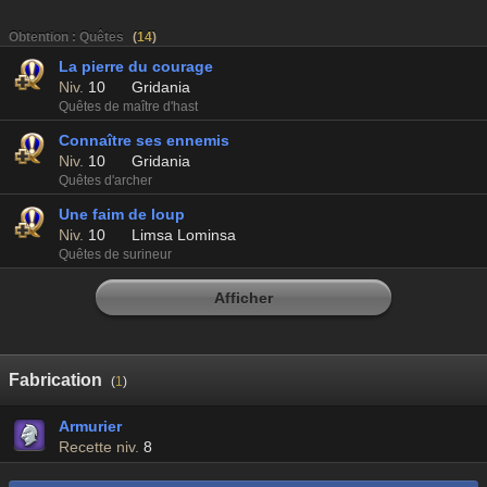
Obtention : Quêtes
(
14
)
La pierre du courage
Niv.
10
Gridania
Quêtes de maître d'hast
Connaître ses ennemis
Niv.
10
Gridania
Quêtes d'archer
Une faim de loup
Niv.
10
Limsa Lominsa
Quêtes de surineur
Afficher
Fabrication
(
1
)
Armurier
Recette niv.
8