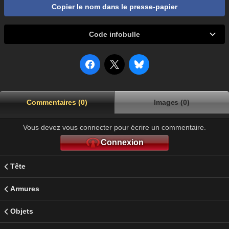
Copier le nom dans le presse-papier
Code infobulle
Commentaires (0)
Images (0)
Vous devez vous connecter pour écrire un commentaire.
Connexion
Tête
Armures
Objets