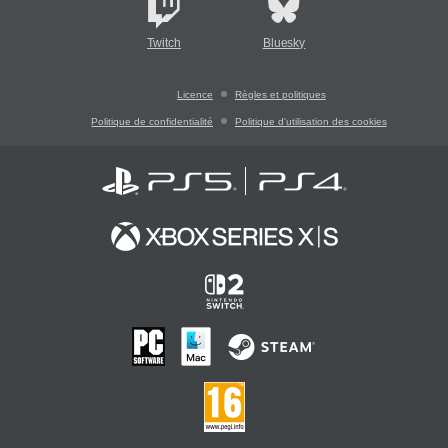
Twitch
Bluesky
Licence
Règles et politiques
Politique de confidentialité
Politique d'utilisation des cookies