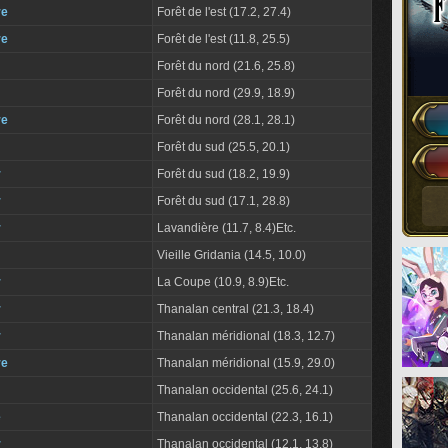
re
Forêt de l'est (17.2, 27.4)
re
Forêt de l'est (11.8, 25.5)
Forêt du nord (21.6, 25.8)
Forêt du nord (29.9, 18.9)
re
Forêt du nord (28.1, 28.1)
Forêt du sud (25.5, 20.1)
r
Forêt du sud (18.2, 19.9)
r
Forêt du sud (17.1, 28.8)
r
Lavandière (11.7, 8.4)Etc.
Vieille Gridania (14.5, 10.0)
r
La Coupe (10.9, 8.9)Etc.
r
Thanalan central (21.3, 18.4)
r
Thanalan méridional (18.3, 12.7)
re
Thanalan méridional (15.9, 29.0)
Thanalan occidental (25.6, 24.1)
e
Thanalan occidental (22.3, 16.1)
r
Thanalan occidental (12.1, 13.8)