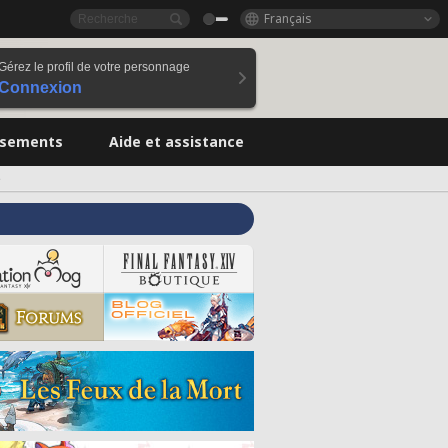
Français
Gérez le profil de votre personnage
Connexion
ssements
Aide et assistance
e