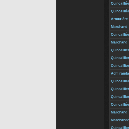
Quincailliè
Quincailliè
Armurière
Marchand
Quincailliè
Marchand
Quincaillie
Quincaillie
Quincaillie
Admiranda
Quincaillie
Quincaillie
Quincaillie
Quincailliè
Marchand
Marchand
Quincaillie