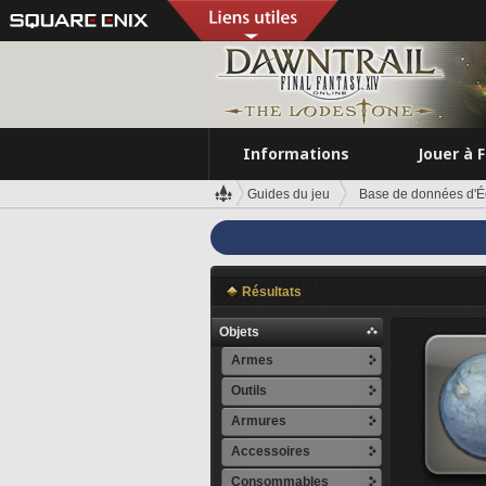
Informations
Jouer à 
Guides du jeu
Base de données d'É
Résultats
Objets
Armes
Outils
Armures
Accessoires
Consommables