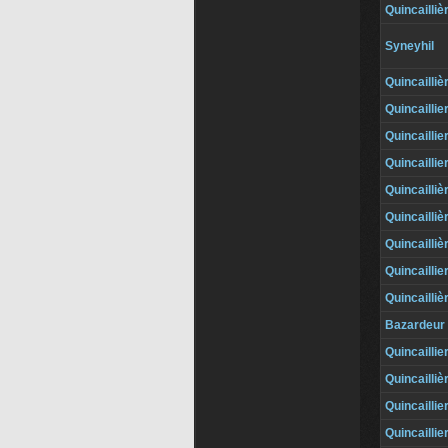
Quincailliè
Syneyhil
Quincailliè
Quincaillie
Quincaillie
Quincaillie
Quincailliè
Quincailliè
Quincailliè
Quincaillie
Quincailliè
Bazardeur
Quincaillie
Quincailliè
Quincaillie
Quincaillie