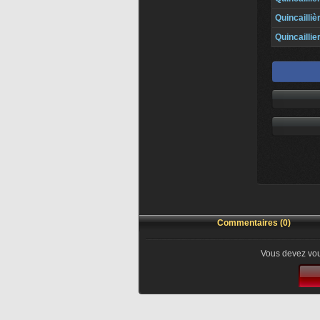
Quincailliè
Quincaillie
Commentaires (0)
Vous devez vou