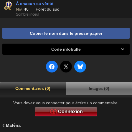
À chacun sa vérité
Niv.
46
Forêt du sud
Sombrelinceul
Copier le nom dans le presse-papier
Code infobulle
Commentaires (0)
Images (0)
Vous devez vous connecter pour écrire un commentaire.
Connexion
Matéria