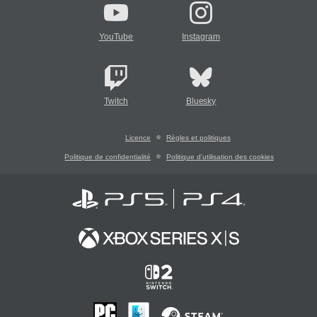
YouTube
Instagram
Twitch
Bluesky
Licence
Règles et politiques
Politique de confidentialité
Politique d'utilisation des cookies