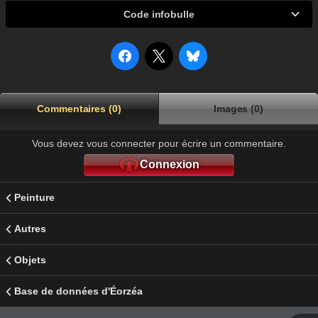
Code infobulle
Commentaires (0)
Images (0)
Vous devez vous connecter pour écrire un commentaire.
Connexion
Peinture
Autres
Objets
Base de données d'Éorzéa