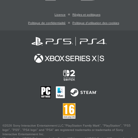
Licence
Règles et politiques
Politique de confidentialité
Politique d'utilisation des cookies
©2026 Sony Interactive Entertainment LLC."PlayStation Family Mark", "PlayStation", "PS5
logo", "PS5", "PS4 logo" and "PS4" are registered trademarks or trademarks of Sony
Interactive Entertainment Inc.