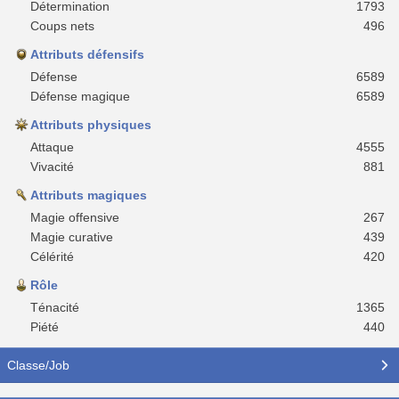
Détermination
1793
Coups nets
496
Attributs défensifs
Défense
6589
Défense magique
6589
Attributs physiques
Attaque
4555
Vivacité
881
Attributs magiques
Magie offensive
267
Magie curative
439
Célérité
420
Rôle
Ténacité
1365
Piété
440
Classe/Job