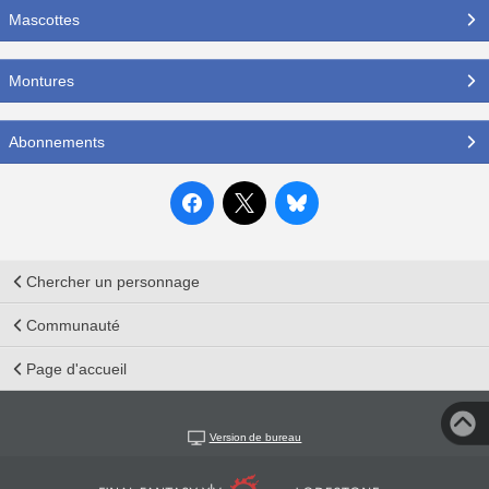
Mascottes
Montures
Abonnements
Chercher un personnage
Communauté
Page d'accueil
Version de bureau