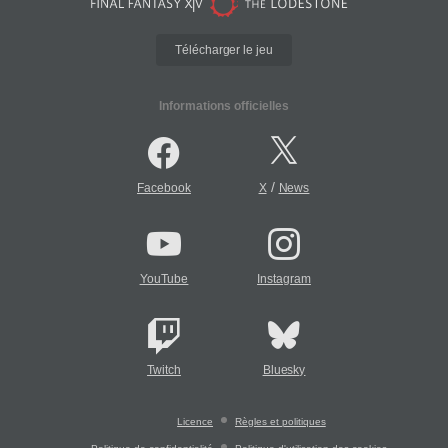
Télécharger le jeu
Informations officielles
/
Facebook
X
News
YouTube
Instagram
Twitch
Bluesky
Licence
Règles et politiques