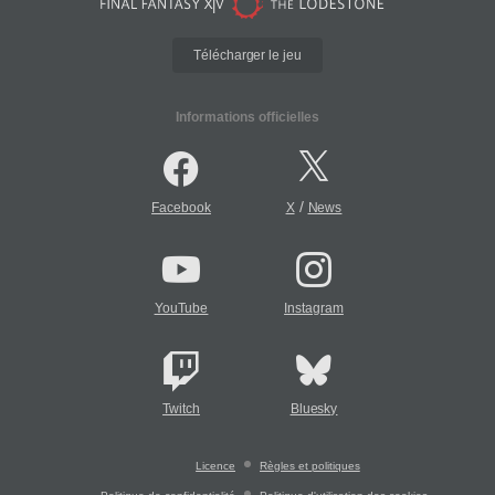
Télécharger le jeu
Informations officielles
/
Facebook
X
News
YouTube
Instagram
Twitch
Bluesky
Licence
Règles et politiques