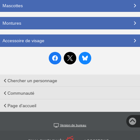
Mascottes
Montures
Accessoire de visage
Chercher un personnage
Communauté
Page d'accueil
Version de bureau