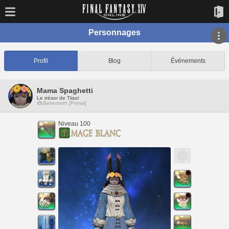
Personnages
Profil
Blog
Événements
Mama Spaghetti
Le trésor de Tiisol
Behemoth [Primal]
Niveau 100