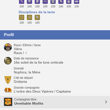
100
100
100
100
100
100
100
100
Disciplines de la terre
100
100
100
Profil
Race / Ethnie / Sexe
Viéra
Rava / ♀
Date de naissance
16e soleil de la 6e lune ombrale
Divinité
Nophica, la Mère
Cité de départ
Gridania
Grande compagnie
L'ordre des Deux Vipères / Capitaine
Compagnie libre
Unreliable Misfits