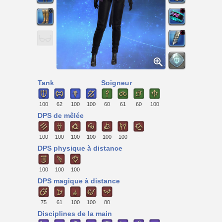
Tank
Soigneur
100
62
100
100
60
61
60
100
DPS de mêlée
100
100
100
100
100
100
-
DPS physique à distance
100
100
100
DPS magique à distance
75
61
100
100
80
Disciplines de la main