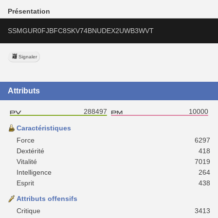
Présentation
SSMGUR0FJBFC8SKV74BNUDEX2UWB3WVT
Signaler
Attributs
288497
10000
Caractéristiques
Force
6297
Dextérité
418
Vitalité
7019
Intelligence
264
Esprit
438
Attributs offensifs
Critique
3413