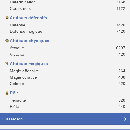
Détermination
3168
Coups nets
1122
Attributs défensifs
Défense
7420
Défense magique
7420
Attributs physiques
Attaque
6297
Vivacité
420
Attributs magiques
Magie offensive
264
Magie curative
438
Célérité
420
Rôle
Ténacité
528
Piété
440
Classe/Job