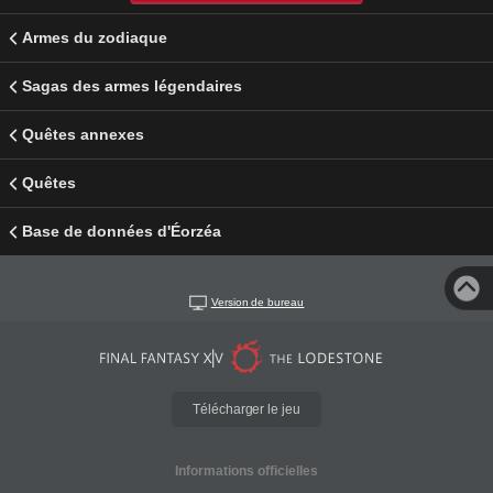
Armes du zodiaque
Sagas des armes légendaires
Quêtes annexes
Quêtes
Base de données d'Éorzéa
Version de bureau
Télécharger le jeu
Informations officielles