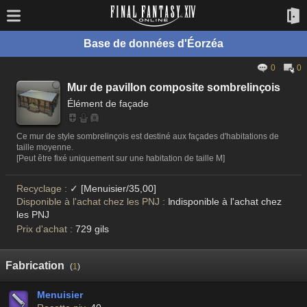
Base de données d'Éorzéa
0
0
Mur de pavillon composite sombrelinçois
Élément de façade
Ce mur de style sombrelinçois est destiné aux façades d'habitations de
taille moyenne.
[Peut être fixé uniquement sur une habitation de taille M]
Recyclage :
✓ [Menuisier/35,00]
Disponible à l'achat chez les PNJ :
Indisponible à l'achat chez
les PNJ
Prix d'achat :
729 gils
Fabrication
(
1
)
Menuisier