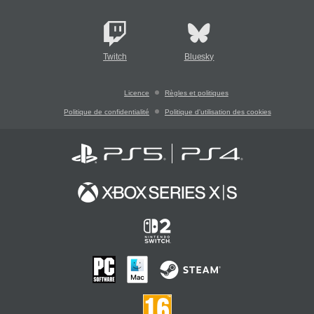
Twitch
Bluesky
Licence
Règles et politiques
Politique de confidentialité
Politique d'utilisation des cookies