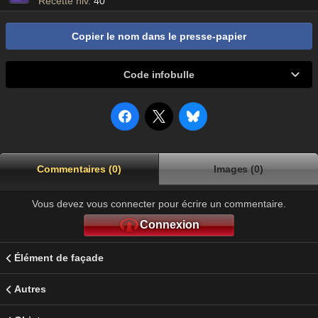
Recette niv.
40
Copier le nom dans le presse-papier
Code infobulle
Commentaires (0)
Images (0)
Vous devez vous connecter pour écrire un commentaire.
Connexion
Élément de façade
Autres