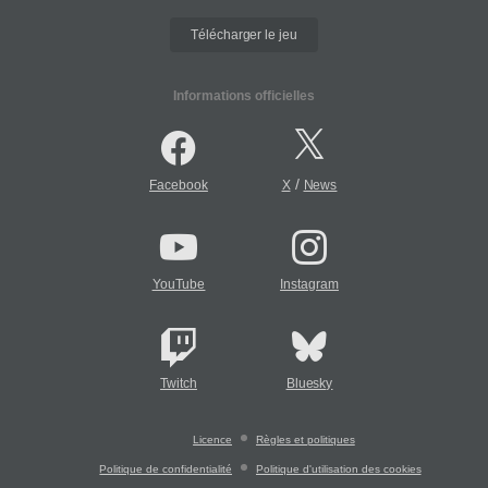
Télécharger le jeu
Informations officielles
/
Facebook
X
News
YouTube
Instagram
Twitch
Bluesky
Licence
Règles et politiques
Politique de confidentialité
Politique d'utilisation des cookies